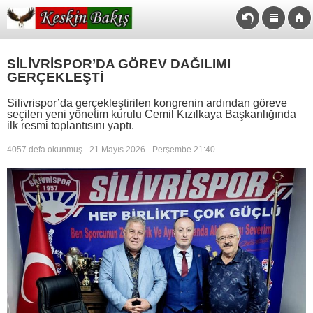
SİLİVRİSPOR’DA GÖREV DAĞILIMI
GERÇEKLEŞTİ
Silivrispor’da gerçekleştirilen kongrenin ardından göreve
seçilen yeni yönetim kurulu Cemil Kızılkaya Başkanlığında
ilk resmi toplantısını yaptı.
4057 defa okunmuş - 21 Mayıs 2026 - Perşembe 21:40