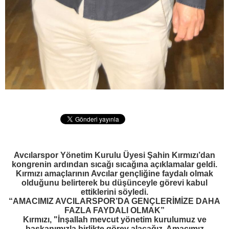
Avcılarspor Yönetim Kurulu Üyesi Şahin Kırmızı’dan
kongrenin ardından sıcağı sıcağına açıklamalar geldi.
Kırmızı amaçlarının Avcılar gençliğine faydalı olmak
olduğunu belirterek bu düşünceyle görevi kabul
ettiklerini söyledi.
“AMACIMIZ AVCILARSPOR’DA GENÇLERİMİZE DAHA
FAZLA FAYDALI OLMAK”
Kırmızı, "İnşallah mevcut yönetim kurulumuz ve
başkanımızla birlikte görev alacağız. Amacımız