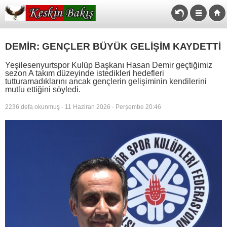
DEMİR: GENÇLER BÜYÜK GELİŞİM KAYDETTİ
Yeşilesenyurtspor Kulüp Başkanı Hasan Demir geçtiğimiz
sezon A takım düzeyinde istedikleri hedefleri
tutturamadıklarını ancak gençlerin gelişiminin kendilerini
mutlu ettiğini söyledi.
2236 defa okunmuş - 11 Haziran 2026 - Perşembe 20:46